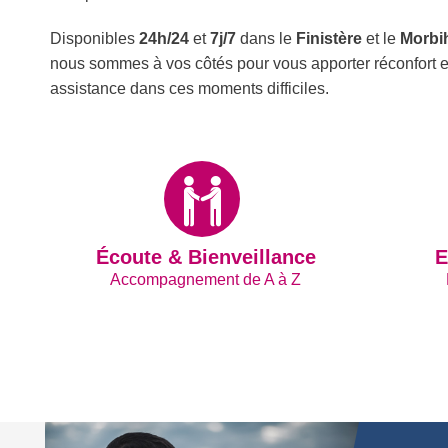
Disponibles
24h/24
et
7j/7
dans le
Finistère
et le
Morbi
nous sommes à vos côtés pour vous apporter réconfort e
assistance dans ces moments difficiles.
Écoute & Bienveillance
E
Accompagnement de A à Z