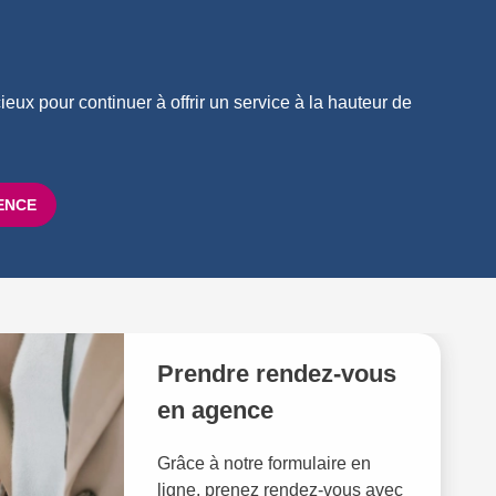
eux pour continuer à offrir un service à la hauteur de
ENCE
Prendre rendez-vous
en agence
Grâce à notre formulaire en
ligne, prenez rendez-vous avec