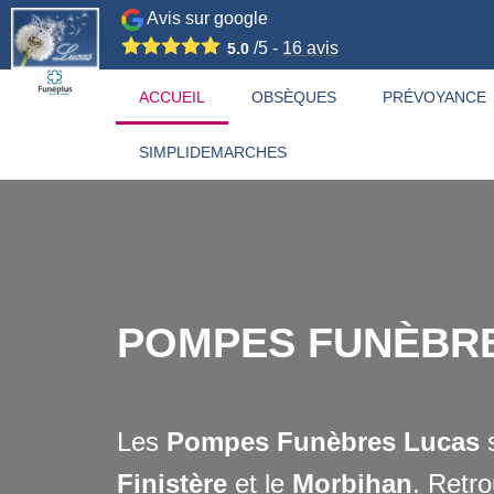
Avis sur google
/5 -
16
avis
5.0
ACCUEIL
OBSÈQUES
PRÉVOYANCE
SIMPLIDEMARCHES
POMPES FUNÈBRES 
Les
Pompes Funèbres Lucas
s
Finistère
et le
Morbihan
. Retr