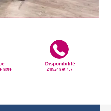
ce
Disponibilité
e notre
24h/24h et 7j/7j