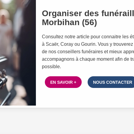
Organiser des funéraill
Morbihan (56)
Consultez notre article pour connaitre les 
à Scaër, Coray ou Gourin. Vous y trouverez 
de nos conseillers funéraires et mieux a
accompagnons à chaque moment afin de trav
possible.
EN SAVOIR +
NOUS CONTACTER