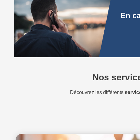
En ca
Nos service
Découvrez les différents
servic