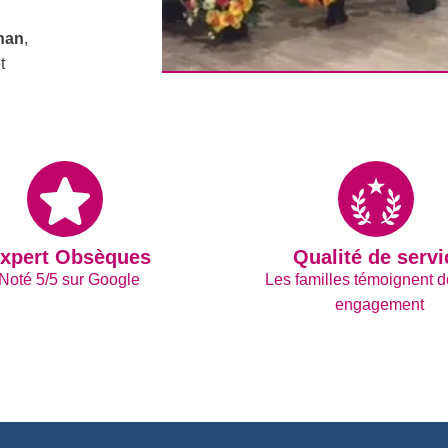
han
,
t
xpert Obsèques
Qualité de servi
Noté 5/5 sur Google
Les familles témoignent d
engagement