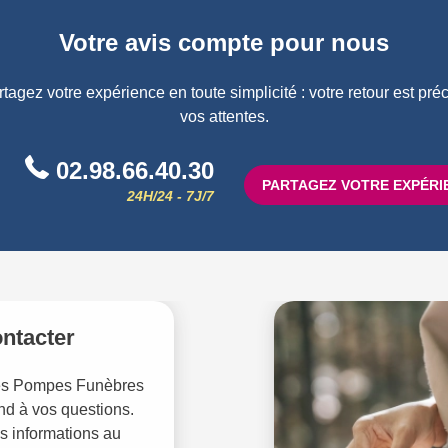
Votre avis compte pour nous
ez votre expérience en toute simplicité : votre retour est préci
vos attentes.
02.98.66.40.30
PARTAGEZ VOTRE EXPÉRI
24H/24 - 7J/7
ntacter
es Pompes Funèbres
d à vos questions.
s informations au