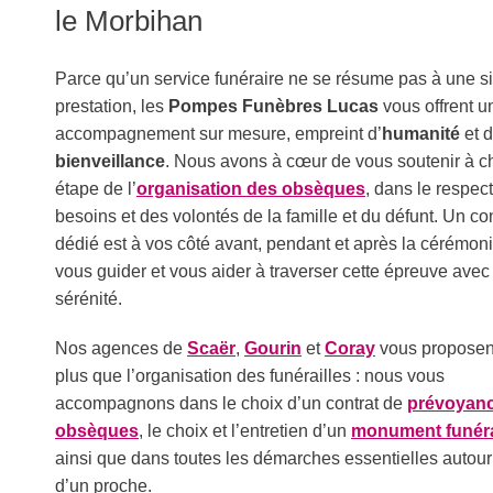
le Morbihan
Parce qu’un service funéraire ne se résume pas à une s
prestation, les
Pompes Funèbres Lucas
vous offrent u
accompagnement sur mesure, empreint d’
humanité
et 
bienveillance
. Nous avons à cœur de vous soutenir à 
étape de l’
organisation des obsèques
, dans le respec
besoins et des volontés de la famille et du défunt. Un con
dédié est à vos côté avant, pendant et après la cérémon
vous guider et vous aider à traverser cette épreuve avec
sérénité.
Nos agences de
Scaër
,
Gourin
et
Coray
vous proposen
plus que l’organisation des funérailles : nous vous
accompagnons dans le choix d’un contrat de
prévoyan
obsèques
, le choix et l’entretien d’un
monument funéra
ainsi que dans toutes les démarches essentielles autour
d’un proche.