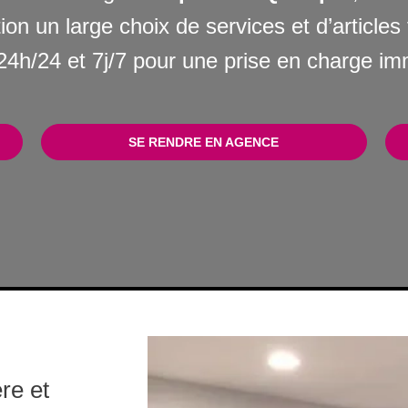
ion un large choix de services et d’article
4h/24 et 7j/7 pour une prise en charge im
SE RENDRE EN AGENCE
re et