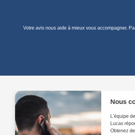
Votre avis nous aide à mieux vous accompagner. Partag
Nous co
L'équipe d
Lucas répon
Obtenez de